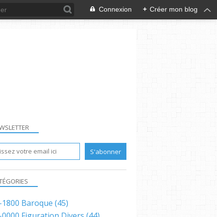
Connexion
+
Créer mon blog
WSLETTER
TÉGORIES
-1800 Baroque
(45)
-0000 Figuration Divers
(44)