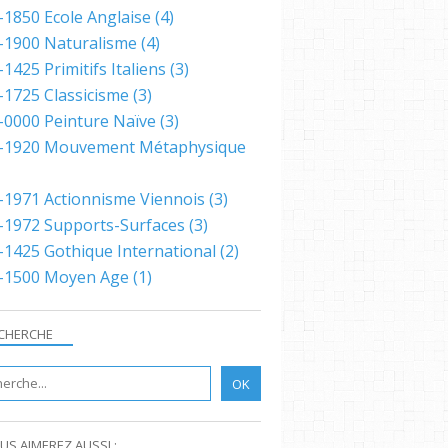
-1850 Ecole Anglaise
(4)
-1900 Naturalisme
(4)
1425 Primitifs Italiens
(3)
-1725 Classicisme
(3)
-0000 Peinture Naïve
(3)
-1920 Mouvement Métaphysique
-1971 Actionnisme Viennois
(3)
-1972 Supports-Surfaces
(3)
-1425 Gothique International
(2)
-1500 Moyen Age
(1)
CHERCHE
US AIMEREZ AUSSI :