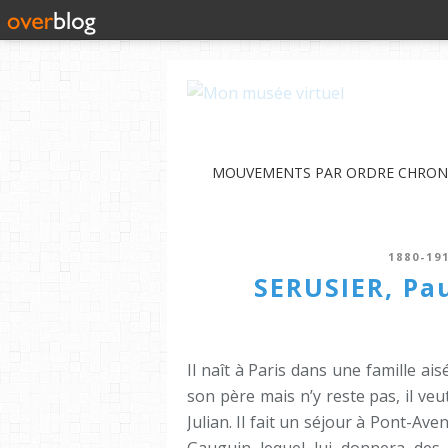
MOUVEMENTS PAR ORDRE CHRO
1880-19
SERUSIER, Pau
Il naît à Paris dans une famille ais
son père mais n’y reste pas, il veu
Julian. Il fait un séjour à Pont-Ave