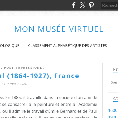
MON MUSÉE VIRTUEL
NOLOGIQUE
CLASSEMENT ALPHABÉTIQUE DES ARTISTES
10 POST-IMPRESSIONN.
NE
l (1864-1927), France
11 JANVIER 2026
ée. En 1885, il travaille dans la société d’un ami de
CA
t se consacrer à la peinture et entre à l'Académie
1600
n, où il admire le travail d’Emile Bernard et de Paul
1920