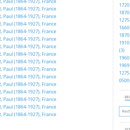
1720
1870
1275-
1660
1870
1910
(3)
1960
1969
1275
0500
RE
VO