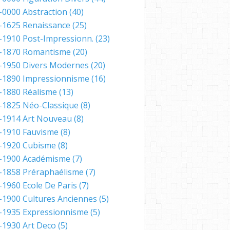
-0000 Abstraction
(40)
-1625 Renaissance
(25)
-1910 Post-Impressionn.
(23)
-1870 Romantisme
(20)
-1950 Divers Modernes
(20)
-1890 Impressionnisme
(16)
-1880 Réalisme
(13)
-1825 Néo-Classique
(8)
-1914 Art Nouveau
(8)
-1910 Fauvisme
(8)
-1920 Cubisme
(8)
-1900 Académisme
(7)
-1858 Préraphaélisme
(7)
-1960 Ecole De Paris
(7)
-1900 Cultures Anciennes
(5)
-1935 Expressionnisme
(5)
-1930 Art Deco
(5)