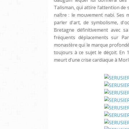
Gauguin lequel lui donnera des c
Talisman, qui attire l’attention de
naître : le mouvement nabi. Ses 
parler d'art, de symbolisme, d'oc
Bretagne définitivement avec sa
fréquents déplacements sur Pari
monastère qui le marque profondé
toujours à ce sujet le déçoit. En 
meurt d’une crise cardiaque à Morl