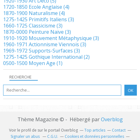
1920-1930 Art Deco
(5)
1720-1850 Ecole Anglaise
(4)
1870-1900 Naturalisme
(4)
1275-1425 Primitifs Italiens
(3)
1660-1725 Classicisme
(3)
1870-0000 Peinture Naïve
(3)
1910-1920 Mouvement Métaphysique
(3)
1960-1971 Actionnisme Viennois
(3)
1969-1972 Supports-Surfaces
(3)
1275-1425 Gothique International
(2)
0500-1500 Moyen Age
(1)
RECHERCHE
Thème Magazine © - Hébergé par
Overblog
Voir le profil de
sur le portail Overblog
Top articles
Contact
Signaler un abus
C.G.U.
Cookies et données personnelles