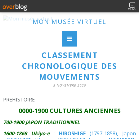
MENU
MON MUSÉE VIRTUEL
CLASSEMENT
CHRONOLOGIQUE DES
MOUVEMENTS
8 NOVEMBRE 2025
PREHISTOIRE
0000-1900 CULTURES ANCIENNES
700-1900 JAPON TRADITIONNEL
1600-1868
Ukiyo-e
:
HIROSHIGE
(1797-1858), Japon