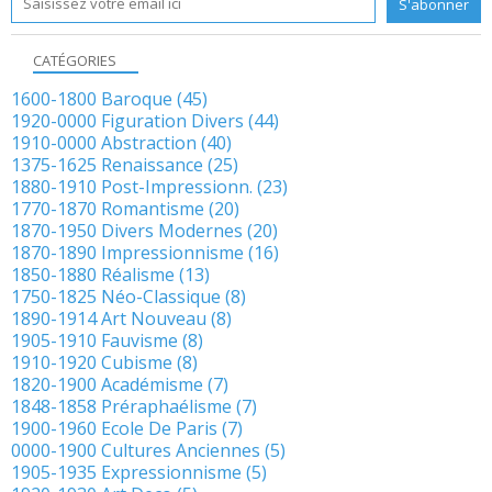
CATÉGORIES
1600-1800 Baroque
(45)
1920-0000 Figuration Divers
(44)
1910-0000 Abstraction
(40)
1375-1625 Renaissance
(25)
1880-1910 Post-Impressionn.
(23)
1770-1870 Romantisme
(20)
1870-1950 Divers Modernes
(20)
1870-1890 Impressionnisme
(16)
1850-1880 Réalisme
(13)
1750-1825 Néo-Classique
(8)
1890-1914 Art Nouveau
(8)
1905-1910 Fauvisme
(8)
1910-1920 Cubisme
(8)
1820-1900 Académisme
(7)
1848-1858 Préraphaélisme
(7)
1900-1960 Ecole De Paris
(7)
0000-1900 Cultures Anciennes
(5)
1905-1935 Expressionnisme
(5)