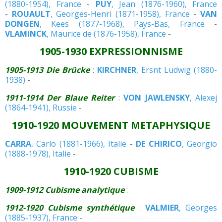
(1880-1954), France
-
PUY
, Jean (1876-1960), France
-
ROUAULT
, Georges-Henri (1871-1958), France
-
VAN
DONGEN
, Kees (1877-1968), Pays-Bas, France
-
VLAMINCK
, Maurice de (1876-1958), France
-
1905-1930 EXPRESSIONNISME
1905-1913 Die Brücke
:
KIRCHNER
, Ersnt Ludwig (1880-
1938)
-
1911-1914 Der Blaue Reiter
:
VON JAWLENSKY
, Alexej
(1864-1941), Russie
-
1910-1920 MOUVEMENT METAPHYSIQUE
CARRA
, Carlo (1881-1966), Italie
-
DE CHIRICO
, Georgio
(1888-1978), Italie
-
1910-1920 CUBISME
1909-1912 Cubisme analytique
:
1912-1920 Cubisme synthétique
:
VALMIER
, Georges
(1885-1937), France
-