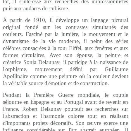
tôt, il s'intéresse aux recherches des impressionnistes
puis aux audaces du cubisme.
À partir de 1910, il développe un langage pictural
original fondé sur les contrastes simultanés des
couleurs. Fasciné par la lumière, le mouvement et le
dynamisme de la vie moderne, il peint des séries
célèbres consacrées à la tour Eiffel, aux fenêtres et aux
formes circulaires. Avec son épouse, la peintre et
créatrice Sonia Delaunay, il participe à la naissance de
l'orphisme, mouvement défini par Guillaume
Apollinaire comme une peinture où la couleur devient
la véritable source d'émotion et de construction.
Pendant la Première Guerre mondiale, le couple
séjourne en Espagne et au Portugal avant de revenir en
France. Robert Delaunay poursuit ses recherches sur
l'abstraction et l'harmonie colorée tout en réalisant
d'importants projets décoratifs. Son œuvre exerce une
influence considérable sur l'art abstrait européen. Il