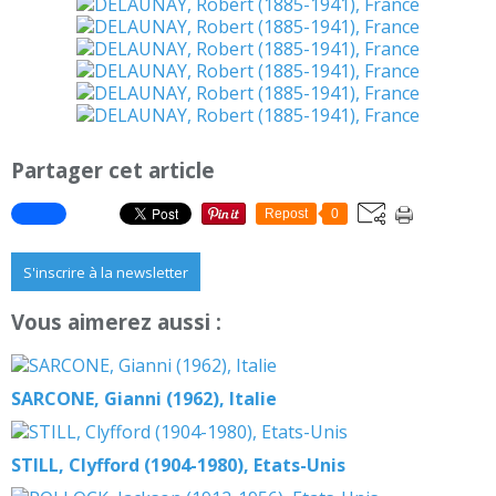
Partager cet article
Repost
0
S'inscrire à la newsletter
Vous aimerez aussi :
SARCONE, Gianni (1962), Italie
STILL, Clyfford (1904-1980), Etats-Unis