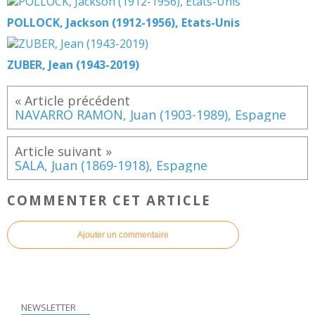
POLLOCK, Jackson (1912-1956), Etats-Unis
ZUBER, Jean (1943-2019)
NAVARRO RAMON, Juan (1903-1989), Espagne
SALA, Juan (1869-1918), Espagne
COMMENTER CET ARTICLE
Ajouter un commentaire
NEWSLETTER