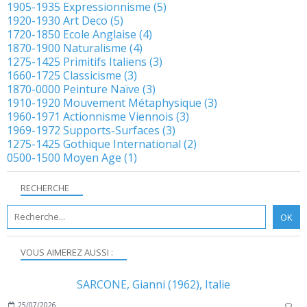
1905-1935 Expressionnisme
(5)
1920-1930 Art Deco
(5)
1720-1850 Ecole Anglaise
(4)
1870-1900 Naturalisme
(4)
1275-1425 Primitifs Italiens
(3)
1660-1725 Classicisme
(3)
1870-0000 Peinture Naïve
(3)
1910-1920 Mouvement Métaphysique
(3)
1960-1971 Actionnisme Viennois
(3)
1969-1972 Supports-Surfaces
(3)
1275-1425 Gothique International
(2)
0500-1500 Moyen Age
(1)
RECHERCHE
VOUS AIMEREZ AUSSI :
SARCONE, Gianni (1962), Italie
25/07/2026
…