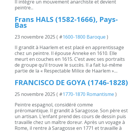
Il intègre un mouvement anarchiste et devient
peintre...
Frans HALS (1582-1666), Pays-
Bas
23 novembre 2025 ( #
1600-1800 Baroque
)
Il grandit à Haarlem et est placé en apprentissage
chez un peintre. Il épouse Anneke en 1610. Elle
meurt en couches en 1615. C’est avec ses portraits
de groupe qu’il trouve le succès. Il a fait lui-même
partie de la « Respectable Milice de Haarlem »....
FRANCISCO DE GOYA (1746-1828)
25 novembre 2025 ( #
1770-1870 Romantisme
)
Peintre espagnol, considéré comme
préromantique. Il grandit à Saragosse. Son père est
un artisan. L’enfant prend des cours de dessin puis
travaille chez un maître doreur. Après un voyage à
Rome, il rentre à Saragosse en 1771 et travaille à