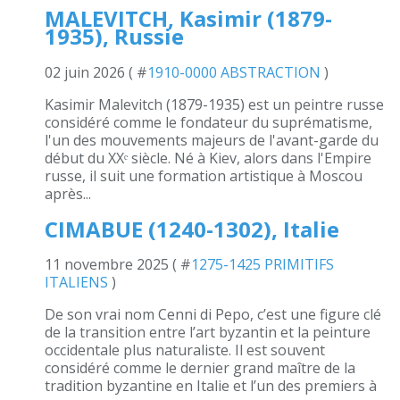
MALEVITCH, Kasimir (1879-
1935), Russie
02 juin 2026 ( #
1910-0000 ABSTRACTION
)
Kasimir Malevitch (1879-1935) est un peintre russe
considéré comme le fondateur du suprématisme,
l'un des mouvements majeurs de l'avant-garde du
début du XXᵉ siècle. Né à Kiev, alors dans l'Empire
russe, il suit une formation artistique à Moscou
après...
CIMABUE (1240-1302), Italie
11 novembre 2025 ( #
1275-1425 PRIMITIFS
ITALIENS
)
De son vrai nom Cenni di Pepo, c’est une figure clé
de la transition entre l’art byzantin et la peinture
occidentale plus naturaliste. Il est souvent
considéré comme le dernier grand maître de la
tradition byzantine en Italie et l’un des premiers à