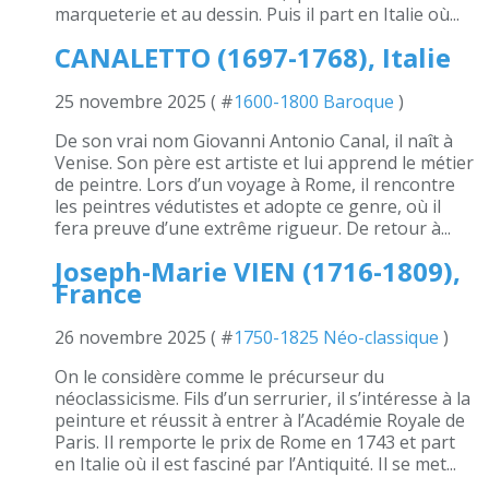
marqueterie et au dessin. Puis il part en Italie où...
CANALETTO (1697-1768), Italie
25 novembre 2025 ( #
1600-1800 Baroque
)
De son vrai nom Giovanni Antonio Canal, il naît à
Venise. Son père est artiste et lui apprend le métier
de peintre. Lors d’un voyage à Rome, il rencontre
les peintres védutistes et adopte ce genre, où il
fera preuve d’une extrême rigueur. De retour à...
Joseph-Marie VIEN (1716-1809),
France
26 novembre 2025 ( #
1750-1825 Néo-classique
)
On le considère comme le précurseur du
néoclassicisme. Fils d’un serrurier, il s’intéresse à la
peinture et réussit à entrer à l’Académie Royale de
Paris. Il remporte le prix de Rome en 1743 et part
en Italie où il est fasciné par l’Antiquité. Il se met...