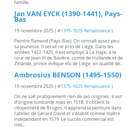
famille...
Jan VAN EYCK (1390-1441), Pays-
Bas
19 novembre 2025 ( #
1375-1625 Renaissance
)
Peintre flamand (Pays-Bas). On connaît assez peu
sa jeunesse. Il serait né près de Liège. Dans les
années 1422-1425, il est employé à La Haye, à la
cour de Jean III de Bavière, comte de Hollande et de
Zélande, prince-évêque élu de Liège, en qualité de...
Ambrosius BENSON (1495-1550)
19 novembre 2025 ( #
1375-1625 Renaissance
)
On ne sait pratiquement rien de ses origines ; il est
d’origine lombarde mais en 1518, il obtient la
citoyenneté de Bruges. Il apprend la peinture dans
l'atelier de Gérard David et s'établit comme maître
indépendant en 1519. Le succès commercial est
très...