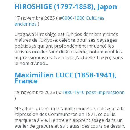
HIROSHIGE (1797-1858), Japon
17 novembre 2025 ( #
0000-1900 Cultures
anciennes
)
Utagawa Hiroshige est l’un des derniers grands
maîtres de l’ukiyo-e, célèbre pour ses paysages
poétiques qui ont profondément influencé les
artistes occidentaux du XIXᵉ siècle, notamment les
impressionnistes. Né à Edo (l’actuelle Tokyo) sous
le nom d’Andō...
Maximilien LUCE (1858-1941),
France
19 novembre 2025 ( #
1880-1910 post-impressionn.
)
Né à Paris, dans une famille modeste, il assiste à la
répression des Communards en 1871, ce qui le
marquera à vie. Il entre en apprentissage dans un
atelier de gravure et suit aussi des cours de dessin.