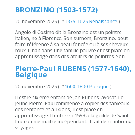
BRONZINO (1503-1572)
20 novembre 2025 ( #
1375-1625 Renaissance
)
Angelo di Cosimo dit le Bronzino est un peintre
italien, né à Florence. Son surnom, Bronzino, peut
faire référence à sa peau foncée ou à ses cheveux
roux. Il naît dans une famille pauvre et est placé en
apprentissage dans des ateliers de peintres. Son...
Pierre-Paul RUBENS (1577-1640),
Belgique
20 novembre 2025 ( #
1600-1800 Baroque
)
Il est le sixième enfant de Jan Rubens, avocat. Le
jeune Pierre-Paul commence à copier des tableaux
dès l’enfance et à 14 ans, il est placé en
apprentissage. Il entre en 1598 à la guilde de Saint-
Luc comme maître indépendant. Il fait de nombreux
voyages...