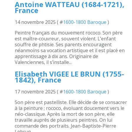
Antoine WATTEAU (1684-1721),
France
14 novembre 2025 ( #
1600-1800 Baroque
)
Peintre français du mouvement rococo. Son père
est maître-couvreur, souvent violent. L’enfant
souffre de phtisie. Ses parents encouragent
néanmoins sa vocation artistique et il est placé en
apprentissage à dix ans. Originaire de
Valenciennes, il s’installe...
Elisabeth VIGEE LE BRUN (1755-
1842), France
17 novembre 2025 ( #
1600-1800 Baroque
)
Son père est pastelliste. Elle décide de se consacrer
à la peinture ; rococo, évoluant doucement vers le
néo-classique. Après la mort de son père, elle
travaille auprès de plusieurs peintres. On lui
commande des portraits. Jean-Baptiste-Pierre
Lebrun,...