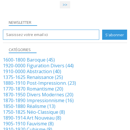
>>
NEWSLETTER
CATÉGORIES
1600-1800 Baroque
(45)
1920-0000 Figuration Divers
(44)
1910-0000 Abstraction
(40)
1375-1625 Renaissance
(25)
1880-1910 Post-Impressionn.
(23)
1770-1870 Romantisme
(20)
1870-1950 Divers Modernes
(20)
1870-1890 Impressionnisme
(16)
1850-1880 Réalisme
(13)
1750-1825 Néo-Classique
(8)
1890-1914 Art Nouveau
(8)
1905-1910 Fauvisme
(8)
1910-1920 Cubisme
(8)