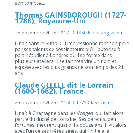
son compte,...
Thomas GAINSBOROUGH (1727-
1788), Royaume-Uni
25 novembre 2025 ( #
1720-1850 Ecole anglaise
)
Il naît dans le Suffolk. Il impressionne tant son père
par ses talents de dessinateurs qu’il l’autorise à
partir étudier à Londres où il se forme dans
plusieurs ateliers. Il se fait très vite un nom et
expose avec les plus grands de son temps dès 21
ans....
Claude GELLEE dit le Lorrain
(1600-1682), France
25 novembre 2025 ( #
1660-1725 Classicisme
)
Il naît à Chamagne dans les Vosges, qui fait alors
partie du duché de Lorraine. Ses parents, peu
fortunés, meurent quand il a douze ans. Il vit alors
avec l’un de ses frères aînés, qui l’initie à la